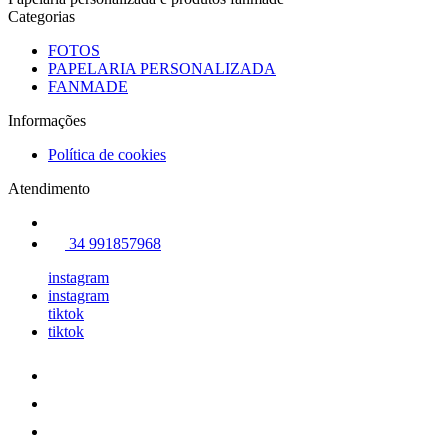
Categorias
FOTOS
PAPELARIA PERSONALIZADA
FANMADE
Informações
Política de cookies
Atendimento
34 991857968
instagram
instagram
tiktok
tiktok