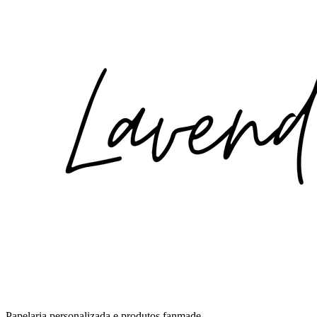
Papelaria personalizada e produtos fanmade