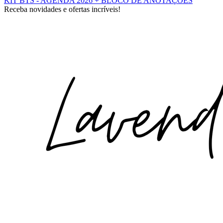
KIT BTS - AGENDA 2026 + BLOCO DE ANOTAÇÕES
Receba novidades e ofertas incríveis!