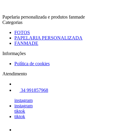
Papelaria personalizada e produtos fanmade
Categorias
FOTOS
PAPELARIA PERSONALIZADA
FANMADE
Informações
Política de cookies
Atendimento
34 991857968
instagram
instagram
tiktok
tiktok